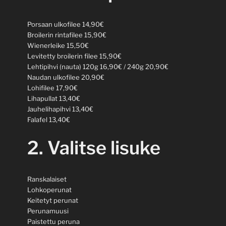
Porsaan ulkofilee 14,90€
Broilerin rintafilee 15,90€
Wienerleike 15,50€
Levitetty broilerin filee 15,90€
Lehtipihvi (nauta) 120g 16,90€ / 240g 20,90€
Naudan ulkofilee 20,90€
Lohifilee 17,90€
Lihapullat 13,40€
Jauhelihapihvi 13,40€
Falafel 13,40€
2. Valitse lisuke
Ranskalaiset
Lohkoperunat
Keitetyt perunat
Perunamuusi
Paistettu peruna